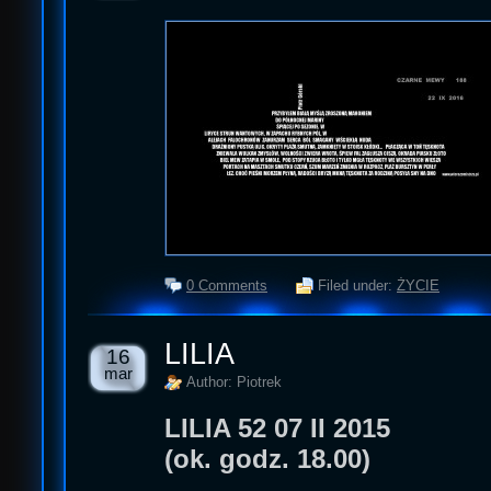
0 Comments
Filed under:
ŻYCIE
LILIA
16
mar
Author: Piotrek
LILIA 52 07 II 2015
(ok. godz. 18.00)