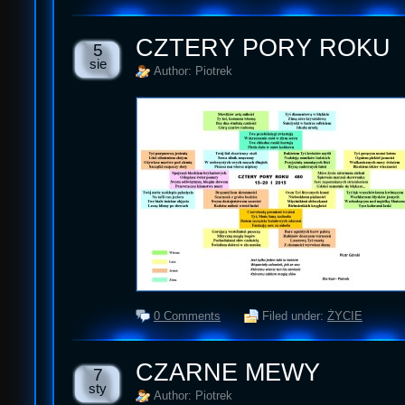
CZTERY PORY ROKU
5
sie
Author: Piotrek
0 Comments
Filed under:
ŻYCIE
CZARNE MEWY
7
sty
Author: Piotrek