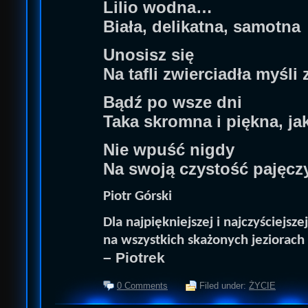
Lilio wodna…
Biała, delikatna, samotna
Unosisz się
Na tafli zwierciadła myśli z
Bądź po wsze dni
Taka skromna i piękna, ja
Nie wpuść nigdy
Na swoją czystość pajęcz
Piotr Górski
Dla najpiękniejszej i najczyściejszej 
na wszystkich skażonych jeziorach
– Piotrek
0 Comments
Filed under:
ŻYCIE