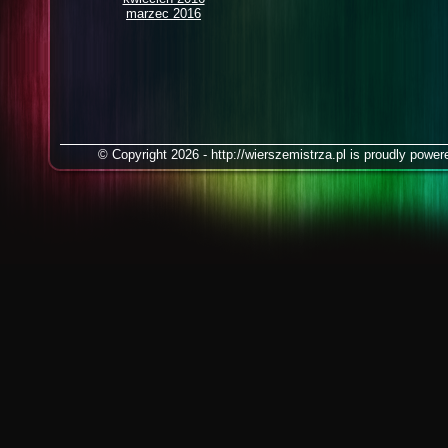
marzec 2016
© Copyright 2026 - http://wierszemistrza.pl is proudly powe