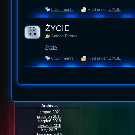
0 Comments
Filed under:
ŻYCIE
ŻYCIE
16
mar
Author: Piotrek
Życie
0 Comments
Filed under:
ŻYCIE
Archives
listopad 2021
grudzień 2018
sierpień 2018
styczeń 2018
luty 2017
kwiecień 2016