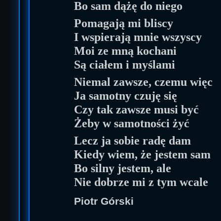
Bo sam dążę do niego
Pomagają mi bliscy
I wspierają mnie wszyscy
Moi ze mną kochani
Są ciałem i myślami
Niemal
zawsze, czemu więc
Ja samotny czuję się
Czy tak zawsze musi być
Żeby w samotności żyć
Lecz ja sobie radę dam
Kiedy wiem, że jestem sam
Bo silny jestem, ale
Nie dobrze mi z tym wcale
Piotr Górski