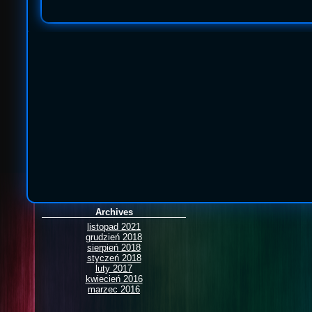
Archives
listopad 2021
grudzień 2018
sierpień 2018
styczeń 2018
luty 2017
kwiecień 2016
marzec 2016