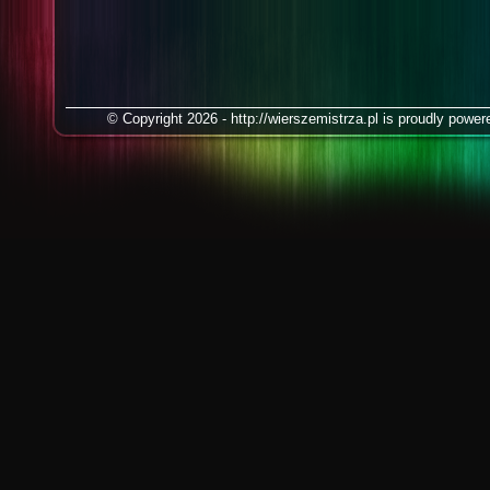
© Copyright 2026 - http://wierszemistrza.pl is proudly powe