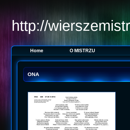
http://wierszemist
Home
O MISTRZU
ONA